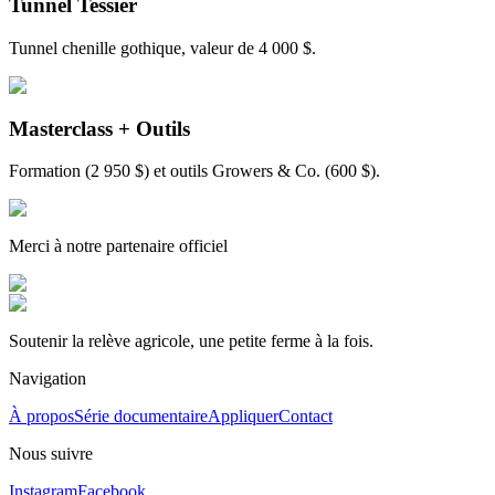
Tunnel Tessier
Tunnel chenille gothique, valeur de 4 000 $.
Masterclass + Outils
Formation (2 950 $) et outils Growers & Co. (600 $).
Merci à notre partenaire officiel
Soutenir la relève agricole, une petite ferme à la fois.
Navigation
À propos
Série documentaire
Appliquer
Contact
Nous suivre
Instagram
Facebook