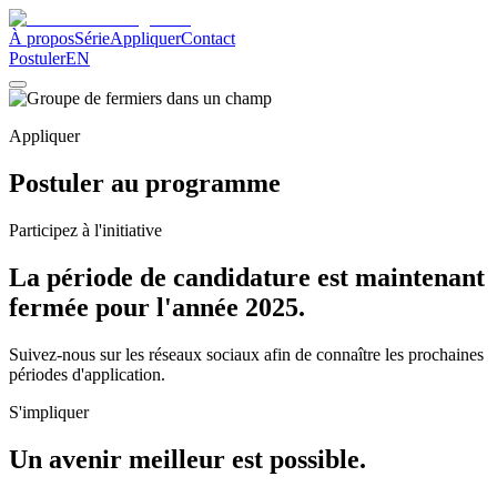
À propos
Série
Appliquer
Contact
Postuler
EN
Appliquer
Postuler au programme
Participez à l'initiative
La période de candidature est maintenant
fermée pour l'année 2025.
Suivez-nous sur les réseaux sociaux afin de connaître les prochaines
périodes d'application.
S'impliquer
Un avenir meilleur est possible.